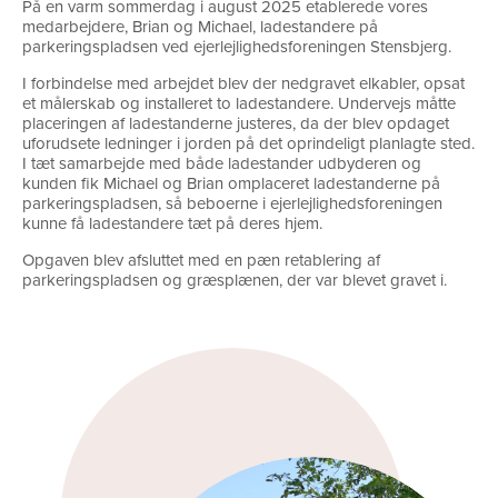
På en varm sommerdag i august 2025 etablerede vores
medarbejdere, Brian og Michael, ladestandere på
parkeringspladsen ved ejerlejlighedsforeningen Stensbjerg.
I forbindelse med arbejdet blev der nedgravet elkabler, opsat
et målerskab og installeret to ladestandere. Undervejs måtte
placeringen af ladestanderne justeres, da der blev opdaget
uforudsete ledninger i jorden på det oprindeligt planlagte sted.
I tæt samarbejde med både ladestander udbyderen og
kunden fik Michael og Brian omplaceret ladestanderne på
parkeringspladsen, så beboerne i ejerlejlighedsforeningen
kunne få ladestandere tæt på deres hjem.
Opgaven blev afsluttet med en pæn retablering af
parkeringspladsen og græsplænen, der var blevet gravet i.