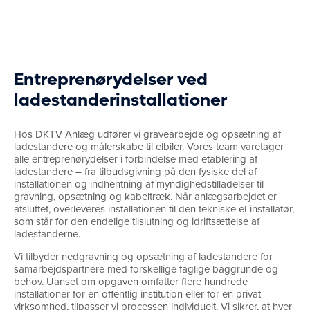
Entreprenørydelser ved
ladestanderinstallationer
Hos DKTV Anlæg udfører vi gravearbejde og opsætning af
ladestandere og målerskabe til elbiler. Vores team varetager
alle entreprenørydelser i forbindelse med etablering af
ladestandere – fra tilbudsgivning på den fysiske del af
installationen og indhentning af myndighedstilladelser til
gravning, opsætning og kabeltræk. Når anlægsarbejdet er
afsluttet, overleveres installationen til den tekniske el-installatør,
som står for den endelige tilslutning og idriftsættelse af
ladestanderne.
Vi tilbyder nedgravning og opsætning af ladestandere for
samarbejdspartnere med forskellige faglige baggrunde og
behov. Uanset om opgaven omfatter flere hundrede
installationer for en offentlig institution eller for en privat
virksomhed, tilpasser vi processen individuelt. Vi sikrer, at hver