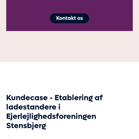
Kontakt os
Kundecase - Etablering af
ladestandere i
Ejerlejlighedsforeningen
Stensbjerg