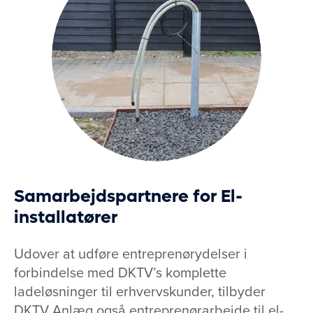
Samarbejdspartnere for El-
installatører
Udover at udføre entreprenørydelser i
forbindelse med DKTV’s komplette
ladeløsninger til erhvervskunder, tilbyder
DKTV Anlæg også entreprenørarbejde til el-