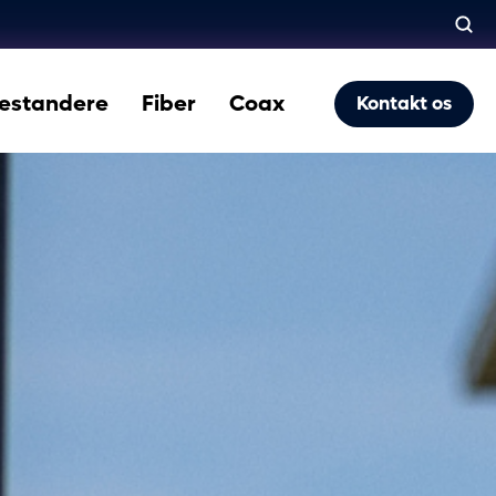
estandere
Fiber
Coax
Kontakt os