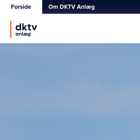
Forside
Om DKTV Anlæg