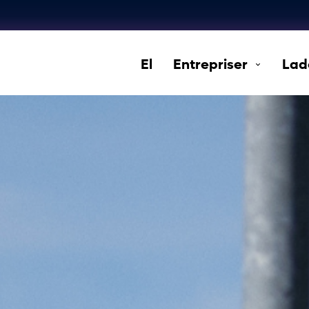
El
Entrepriser
Lad